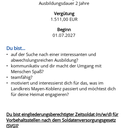
Ausbildungsdauer 2 Jahre
Vergütung
1.511,00 EUR
Beginn
01.07.2027
Du bist...
auf der Suche nach einer interessanten und
abwechslungsreichen Ausbildung?
kommunikativ und dir macht der Umgang mit
Menschen Spaß?
teamfähig?
motiviert und interessierst dich für das, was im
Landkreis Mayen-Koblenz passiert und möchtest dich
für deine Heimat engagieren?
Du bist eingliederungsberechtigter Zeitsoldat (m/w/d) für
Vorbehaltsstellen nach dem Soldatenversorgungsgesetz
(SVG)?